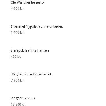
Ole Wancher lænestol
4,900
kr.
Skammel Nypolstret i natur læder.
1,600
kr.
Skivepult fra fritz Hansen.
450
kr.
Wegner Butterfly lænestol.
7,900
kr.
Wegner GE290A
13,800
kr.