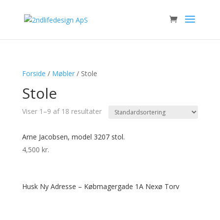
Forside
/
Møbler
/ Stole
Stole
Viser 1–9 af 18 resultater
Arne Jacobsen, model 3207 stol.
4,500
kr.
Husk Ny Adresse – Købmagergade 1A Nexø Torv