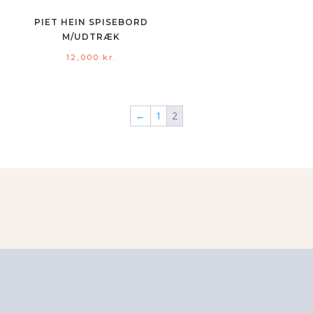
PIET HEIN SPISEBORD
M/UDTRÆK
12,000
kr.
←
1
2