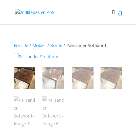
Forside
/
Møbler
/
Borde
/ Palisander Sofabord