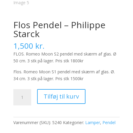
Flos Pendel – Philippe
Starck
1,500
kr.
FLOS. Romeo Moon S2 pendel med skærm af glas. Ø
50 cm. 3 stk på lager. Pris stk 1800kr
Flos. Romeo Moon S1 pendel med skærm af glas. Ø.
34 cm. 3 stk på lager. Pris stk 1500kr
Flos
Tilføj til kurv
Pendel
-
Philippe
Starck
Varenummer (SKU):
5240
Kategorier:
Lamper
,
Pendel
antal