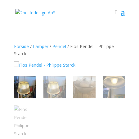
Forside
/
Lamper
/
Pendel
/ Flos Pendel – Philippe
Starck