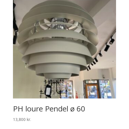
PH loure Pendel ø 60
13,800
kr.