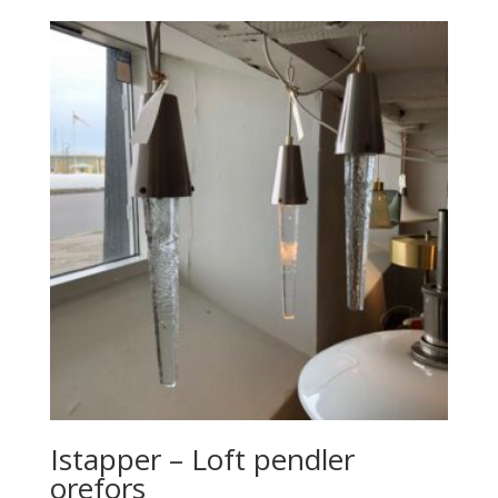
Istapper – Loft pendler
orefors