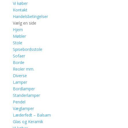
Vi køber
Kontakt
Handelsbetingelser
Vælg en side
Hjem
Møbler
Stole
Spisebordsstole
Sofaer
Borde
Reoler mm.
Diverse
Lamper
Bordlamper
Standerlamper
Pendel
Væglamper
Læderfedt – Balsam
Glas og Keramik