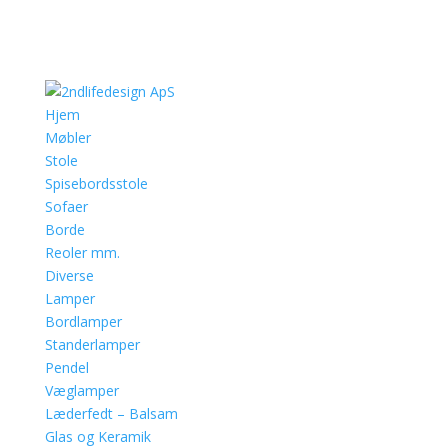
Hjem
Møbler
Stole
Spisebordsstole
Sofaer
Borde
Reoler mm.
Diverse
Lamper
Bordlamper
Standerlamper
Pendel
Væglamper
Læderfedt – Balsam
Glas og Keramik